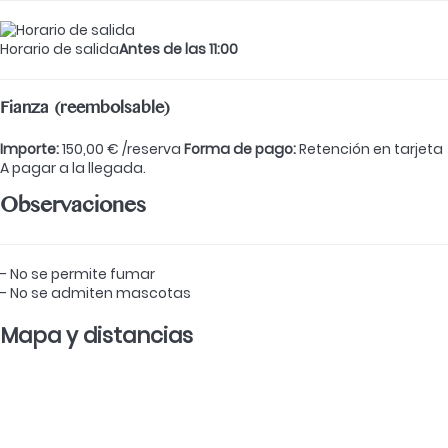
Horario de salida
Antes de las 11:00
Fianza (reembolsable)
Importe:
150,00 € /reserva
Forma de pago:
Retención en tarjeta
A pagar a la llegada.
Observaciones
- No se permite fumar
- No se admiten mascotas
Mapa y distancias