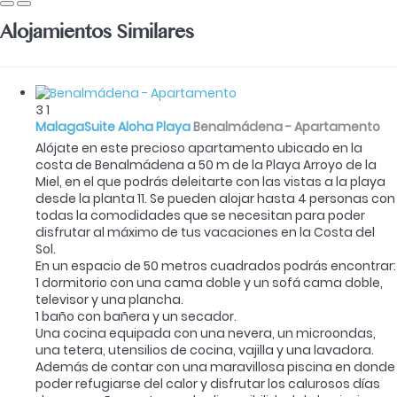
Alojamientos Similares
3
1
MalagaSuite Aloha Playa
Benalmádena -
Apartamento
Alójate en este precioso apartamento ubicado en la
costa de Benalmádena a 50 m de la Playa Arroyo de la
Miel, en el que podrás deleitarte con las vistas a la playa
desde la planta 11. Se pueden alojar hasta 4 personas con
todas la comodidades que se necesitan para poder
disfrutar al máximo de tus vacaciones en la Costa del
Sol.
En un espacio de 50 metros cuadrados podrás encontrar:
1 dormitorio con una cama doble y un sofá cama doble,
televisor y una plancha.
1 baño con bañera y un secador.
Una cocina equipada con una nevera, un microondas,
una tetera, utensilios de cocina, vajilla y una lavadora.
Además de contar con una maravillosa piscina en donde
poder refugiarse del calor y disfrutar los calurosos días