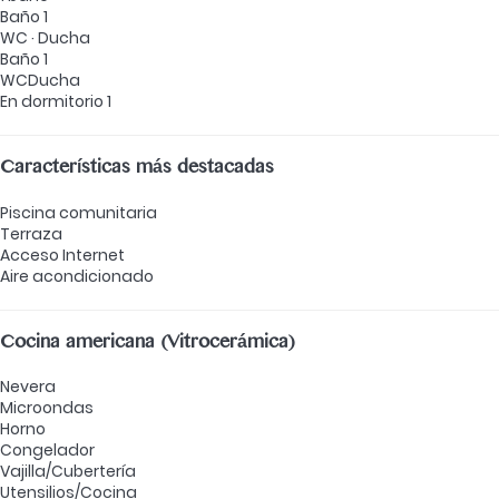
Baño 1
WC
·
Ducha
Baño 1
WC
Ducha
En dormitorio 1
Características más destacadas
Piscina comunitaria
Terraza
Acceso Internet
Aire acondicionado
Cocina americana (Vitrocerámica)
Nevera
Microondas
Horno
Congelador
Vajilla/Cubertería
Utensilios/Cocina