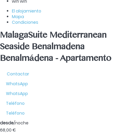
wifi
wifi
El alojamiento
Mapa
Condiciones
MalagaSuite Mediterranean
Seaside Benalmadena
Benalmádena -
Apartamento
Contactar
WhatsApp
WhatsApp
Teléfono
Teléfono
desde
/noche
68,
00 €