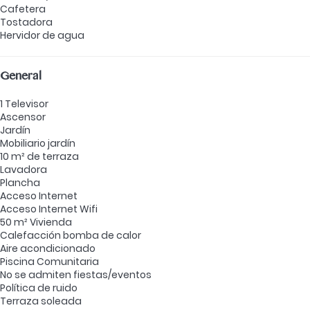
Cafetera
Tostadora
Hervidor de agua
General
1 Televisor
Ascensor
Jardín
Mobiliario jardín
10 m² de terraza
Lavadora
Plancha
Acceso Internet
Acceso Internet
Wifi
50 m² Vivienda
Calefacción bomba de calor
Aire acondicionado
Piscina Comunitaria
No se admiten fiestas/eventos
Política de ruido
Terraza soleada