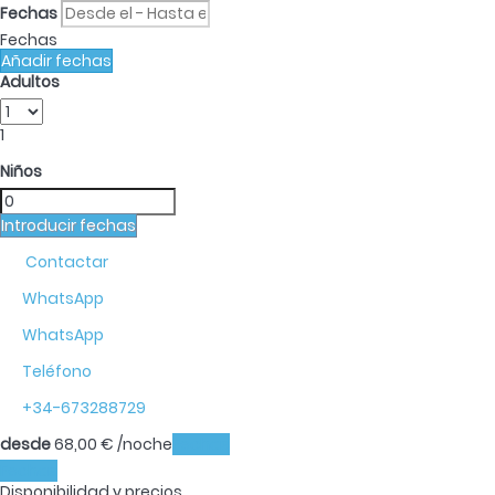
Fechas
Fechas
Añadir fechas
Adultos
1
Niños
Introducir fechas
Contactar
WhatsApp
WhatsApp
Teléfono
+34-673288729
desde
68,
00 €
/noche
Fechas
Fechas
Disponibilidad y precios