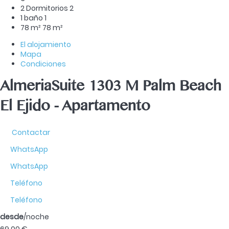
2 Dormitorios
2
1 baño
1
78 m²
78 m²
El alojamiento
Mapa
Condiciones
AlmeriaSuite 1303 M Palm Beach
El Ejido -
Apartamento
Contactar
WhatsApp
WhatsApp
Teléfono
Teléfono
desde
/noche