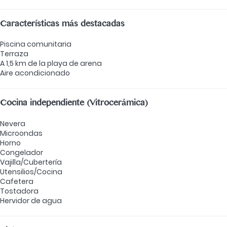
Características más destacadas
Piscina comunitaria
Terraza
A 1,5 km de la playa de arena
Aire acondicionado
Cocina independiente (Vitrocerámica)
Nevera
Microondas
Horno
Congelador
Vajilla/Cubertería
Utensilios/Cocina
Cafetera
Tostadora
Hervidor de agua