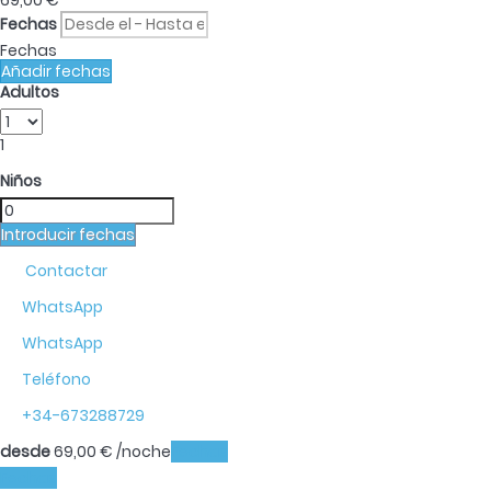
69,
00 €
Fechas
Fechas
Añadir fechas
Adultos
1
Niños
Introducir fechas
Contactar
WhatsApp
WhatsApp
Teléfono
+34-673288729
desde
69,
00 €
/noche
Fechas
Fechas