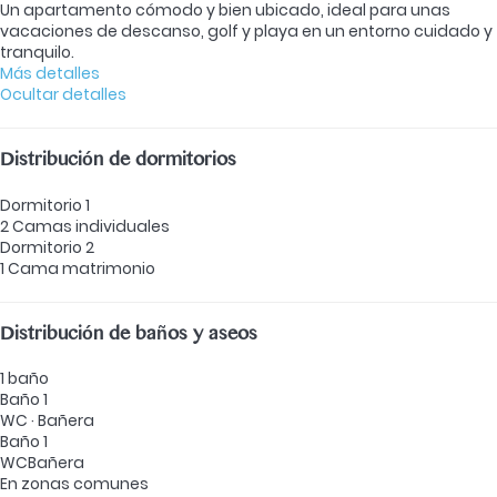
Un apartamento cómodo y bien ubicado, ideal para unas
vacaciones de descanso, golf y playa en un entorno cuidado y
tranquilo.
Más detalles
Ocultar detalles
Distribución de dormitorios
Dormitorio 1
2 Camas individuales
Dormitorio 2
1 Cama matrimonio
Distribución de baños y aseos
1 baño
Baño 1
WC
·
Bañera
Baño 1
WC
Bañera
En zonas comunes