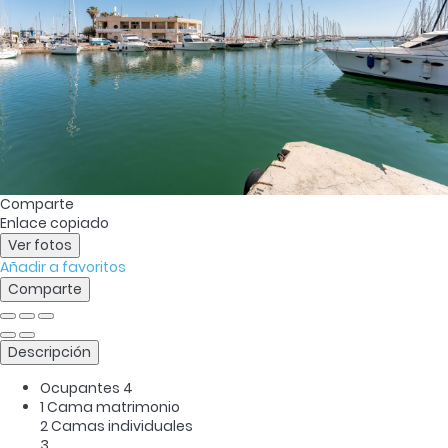
Comparte
Enlace copiado
Ver fotos
Añadir a favoritos
Comparte
Descripción
Ocupantes
4
1 Cama matrimonio
2 Camas individuales
3