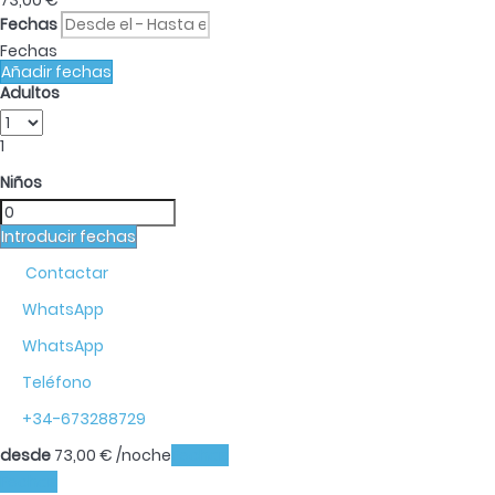
73,
00 €
Fechas
Fechas
Añadir fechas
Adultos
1
Niños
Introducir fechas
Contactar
WhatsApp
WhatsApp
Teléfono
+34-673288729
desde
73,
00 €
/noche
Fechas
Fechas