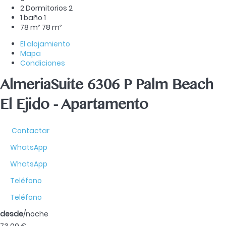
2 Dormitorios
2
1 baño
1
78 m²
78 m²
El alojamiento
Mapa
Condiciones
AlmeriaSuite 6306 P Palm Beach
El Ejido -
Apartamento
Contactar
WhatsApp
WhatsApp
Teléfono
Teléfono
desde
/noche