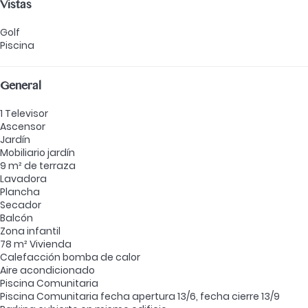
Vistas
Golf
Piscina
General
1 Televisor
Ascensor
Jardín
Mobiliario jardín
9 m² de terraza
Lavadora
Plancha
Secador
Balcón
Zona infantil
78 m² Vivienda
Calefacción bomba de calor
Aire acondicionado
Piscina Comunitaria
Piscina Comunitaria
fecha apertura 13/6, fecha cierre 13/9