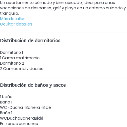
Un apartamento cómodo y bien ubicado, ideal para unas
vacaciones de descanso, golf y playa en un entorno cuidado y
tranquilo.
Más detalles
Ocultar detalles
Distribución de dormitorios
Dormitorio 1
1 Cama matrimonio
Dormitorio 2
2 Camas individuales
Distribución de baños y aseos
1 baño
Baño 1
WC
·
Ducha
·
Bañera
·
Bidé
Baño 1
WC
Ducha
Bañera
Bidé
En zonas comunes