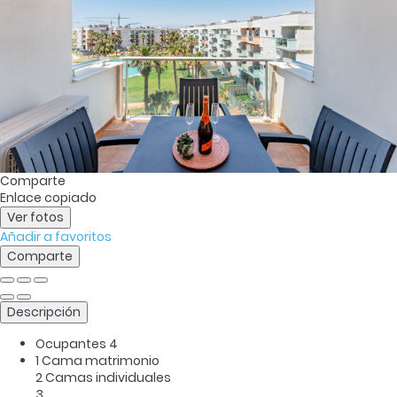
Comparte
Enlace copiado
Ver fotos
Añadir a favoritos
Comparte
Descripción
Ocupantes
4
1 Cama matrimonio
2 Camas individuales
3