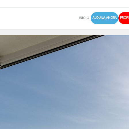
ALQUILA AHORA
PROPI
INICIO