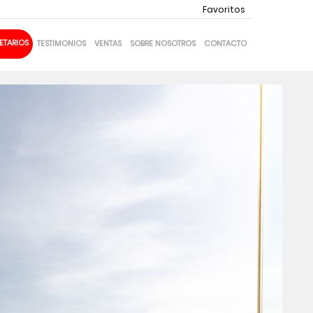
Favoritos
ETARIOS
TESTIMONIOS
VENTAS
SOBRE NOSOTROS
CONTACTO