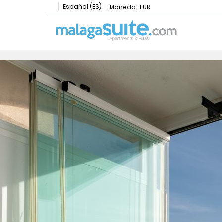
Español (ES)
Moneda :
EUR