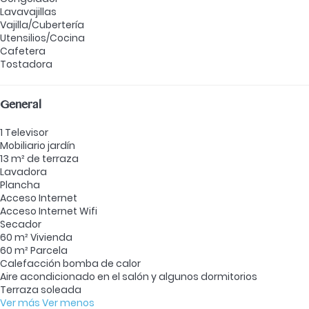
Lavavajillas
Vajilla/Cubertería
Utensilios/Cocina
Cafetera
Tostadora
General
1 Televisor
Mobiliario jardín
13 m² de terraza
Lavadora
Plancha
Acceso Internet
Acceso Internet
Wifi
Secador
60 m² Vivienda
60 m² Parcela
Calefacción bomba de calor
Aire acondicionado en el salón y algunos dormitorios
Terraza soleada
Ver más
Ver menos