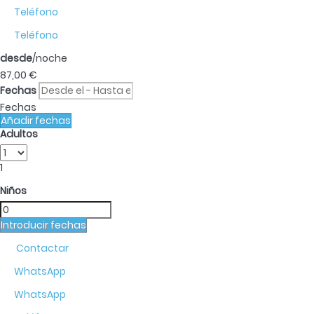
Teléfono
Teléfono
desde
/noche
87,
00 €
Fechas
Fechas
Añadir fechas
Adultos
1
Niños
Introducir fechas
Contactar
WhatsApp
WhatsApp