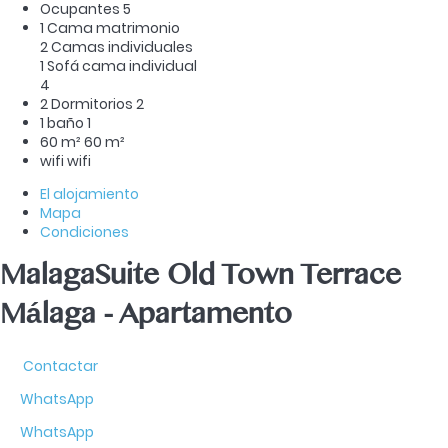
Ocupantes
5
1 Cama matrimonio
2 Camas individuales
1 Sofá cama individual
4
2 Dormitorios
2
1 baño
1
60 m²
60 m²
wifi
wifi
El alojamiento
Mapa
Condiciones
MalagaSuite Old Town Terrace
Málaga -
Apartamento
Contactar
WhatsApp
WhatsApp