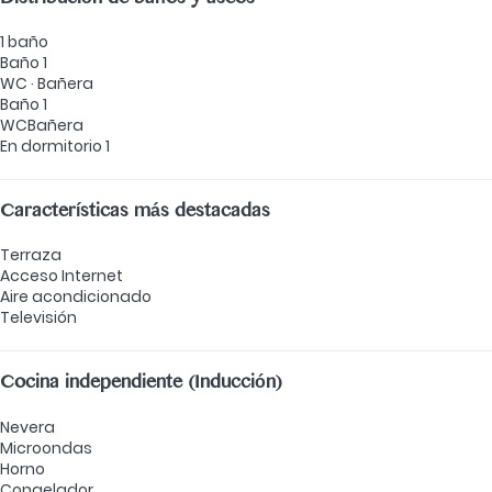
Distribución de baños y aseos
1 baño
Baño 1
WC
·
Bañera
Baño 1
WC
Bañera
En dormitorio 1
Características más destacadas
Terraza
Acceso Internet
Aire acondicionado
Televisión
Cocina independiente (Inducción)
Nevera
Microondas
Horno
Congelador