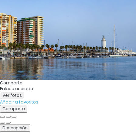
Comparte
Enlace copiado
Ver fotos
Añadir a favoritos
Comparte
Descripción