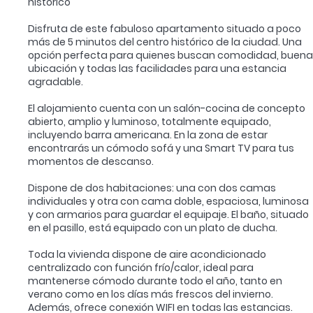
histórico
Disfruta de este fabuloso apartamento situado a poco
más de 5 minutos del centro histórico de la ciudad. Una
opción perfecta para quienes buscan comodidad, buena
ubicación y todas las facilidades para una estancia
agradable.
El alojamiento cuenta con un salón-cocina de concepto
abierto, amplio y luminoso, totalmente equipado,
incluyendo barra americana. En la zona de estar
encontrarás un cómodo sofá y una Smart TV para tus
momentos de descanso.
Dispone de dos habitaciones: una con dos camas
individuales y otra con cama doble, espaciosa, luminosa
y con armarios para guardar el equipaje. El baño, situado
en el pasillo, está equipado con un plato de ducha.
Toda la vivienda dispone de aire acondicionado
centralizado con función frío/calor, ideal para
mantenerse cómodo durante todo el año, tanto en
verano como en los días más frescos del invierno.
Además, ofrece conexión WIFI en todas las estancias.