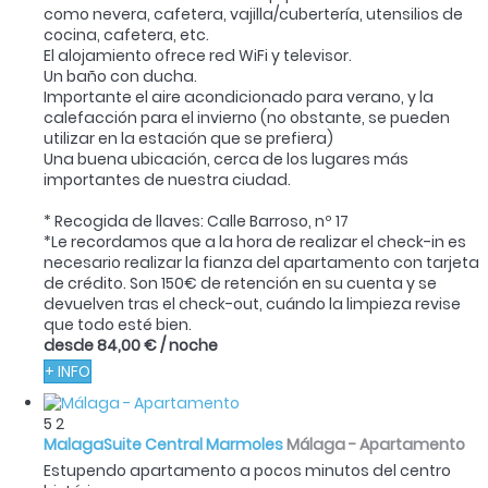
como nevera, cafetera, vajilla/cubertería, utensilios de
cocina, cafetera, etc.
El alojamiento ofrece red WiFi y televisor.
Un baño con ducha.
Importante el aire acondicionado para verano, y la
calefacción para el invierno (no obstante, se pueden
utilizar en la estación que se prefiera)
Una buena ubicación, cerca de los lugares más
importantes de nuestra ciudad.
* Recogida de llaves: Calle Barroso, nº 17
*Le recordamos que a la hora de realizar el check-in es
necesario realizar la fianza del apartamento con tarjeta
de crédito. Son 150€ de retención en su cuenta y se
devuelven tras el check-out, cuándo la limpieza revise
que todo esté bien.
desde
84,00 €
/ noche
+ INFO
5
2
MalagaSuite Central Marmoles
Málaga -
Apartamento
Estupendo apartamento a pocos minutos del centro