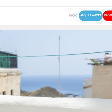
ALQUILA AHORA
PROPI
INICIO