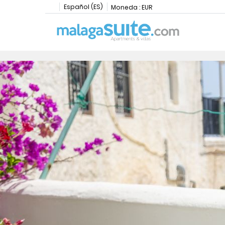
Español (ES)
Moneda :
EUR