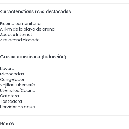
Características más destacadas
Piscina comunitaria
A 1 km de la playa de arena
Acceso Internet
Aire acondicionado
Cocina americana (Inducción)
Nevera
Microondas
Congelador
Vajilla/Cubertería
Utensilios/Cocina
Cafetera
Tostadora
Hervidor de agua
Baños