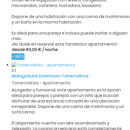
totalmente equipada con nevera, congelador,
microondas, cafetera, tostadora, lavadora..
Dispone de una habitación con una cama de matrimonio
y un baño en la misma habitación.
Es ideal para una pareja e incluso puede invitar a alguien
más.
¡No dude en reservar este fantástico apartamento!
desde
63,00 €
/ noche
+ INFO
2
1
MalagaSuite Downtown Torremolinos
Torremolinos -
Apartamento
Acogedor y funcional, este apartamento es la opción
ideal para parejas o parejas con un niño que buscan
disfrutar de una estancia cómoda en una ubicación
inmejorable. Dispone de una cama de matrimonio y un
sofá cama.
El alojamiento cuenta con aire acondicionado y
televisión. La cocina americana está completamente