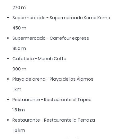
270 m
Supermercado - Supermercado Komo Komo
450 m
Supermercado - Carrefour express
850 m
Cafetería - Munch Coffe
900 m
Playa de arena - Playa de los Álamos
1 km
Restaurante - Restaurante el Tapeo
1,5 km
Restaurante - Restaurante la Terraza
1,6 km