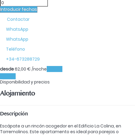
Introducir fechas
Contactar
WhatsApp
WhatsApp
Teléfono
+34-673288729
desde
62,
00 €
/noche
Fechas
Fechas
Disponibilidad y precios
Alojamiento
Descripción
Escápate a un rincón acogedor en el Edificio La Colina, en
Torremolinos. Este apartamento es ideal para parejas o