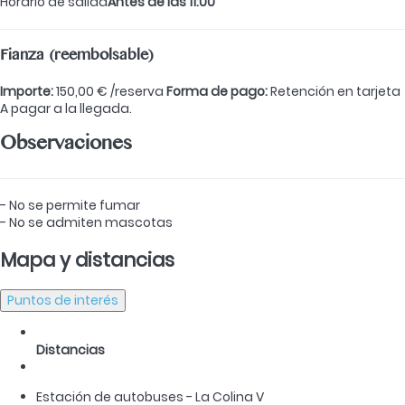
Horario de salida
Antes de las 11:00
Fianza (reembolsable)
Importe:
150,00 € /reserva
Forma de pago:
Retención en tarjeta
A pagar a la llegada.
Observaciones
- No se permite fumar
- No se admiten mascotas
Mapa y distancias
Puntos de interés
Distancias
Estación de autobuses - La Colina V