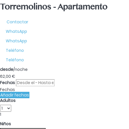
Torremolinos -
Apartamento
Contactar
WhatsApp
WhatsApp
Teléfono
Teléfono
desde
/noche
62,
00 €
Fechas
Fechas
Añadir fechas
Adultos
1
Niños