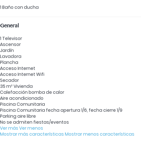
1 Baño con ducha
General
1 Televisor
Ascensor
Jardín
Lavadora
Plancha
Acceso Internet
Acceso Internet
Wifi
Secador
35 m² Vivienda
Calefacción bomba de calor
Aire acondicionado
Piscina Comunitaria
Piscina Comunitaria
fecha apertura 1/6, fecha cierre 1/9
Parking aire libre
No se admiten fiestas/eventos
Ver más
Ver menos
Mostrar más características
Mostrar menos características