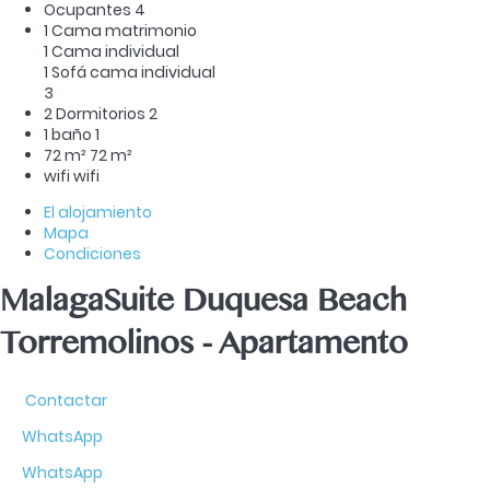
Ocupantes
4
1 Cama matrimonio
1 Cama individual
1 Sofá cama individual
3
2 Dormitorios
2
1 baño
1
72 m²
72 m²
wifi
wifi
El alojamiento
Mapa
Condiciones
MalagaSuite Duquesa Beach
Torremolinos -
Apartamento
Contactar
WhatsApp
WhatsApp