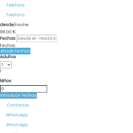
Teléfono
Teléfono
desde
/noche
96,
00 €
Fechas
Fechas
Añadir fechas
Adultos
1
Niños
Introducir fechas
Contactar
WhatsApp
WhatsApp