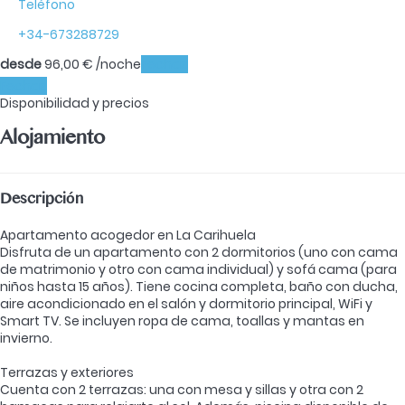
Teléfono
+34-673288729
desde
96,
00 €
/noche
Fechas
Fechas
Disponibilidad y precios
Alojamiento
Descripción
Apartamento acogedor en La Carihuela
Disfruta de un apartamento con 2 dormitorios (uno con cama
de matrimonio y otro con cama individual) y sofá cama (para
niños hasta 15 años). Tiene cocina completa, baño con ducha,
aire acondicionado en el salón y dormitorio principal, WiFi y
Smart TV. Se incluyen ropa de cama, toallas y mantas en
invierno.
Terrazas y exteriores
Cuenta con 2 terrazas: una con mesa y sillas y otra con 2