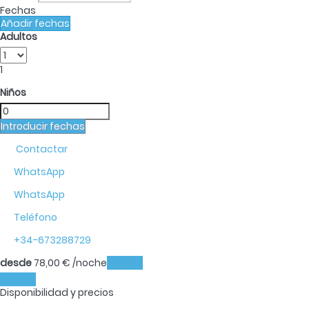
Fechas
Añadir fechas
Adultos
1
Niños
Introducir fechas
Contactar
WhatsApp
WhatsApp
Teléfono
+34-673288729
desde
78,
00 €
/noche
Fechas
Fechas
Disponibilidad y precios