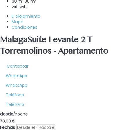
30 m²
30 m²
wifi
wifi
El alojamiento
Mapa
Condiciones
MalagaSuite Levante 2 T
Torremolinos -
Apartamento
Contactar
WhatsApp
WhatsApp
Teléfono
Teléfono
desde
/noche
78,
00 €
Fechas