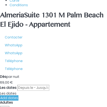
Carte
Conditions
AlmeriaSuite 1301 M Palm Beach
El Ejido -
Appartement
Contacter
WhatsApp
WhatsApp
Téléphone
Téléphone
Dès
par nuit
69,
00 €
Les dates
Les dates
Add dates
Adultes