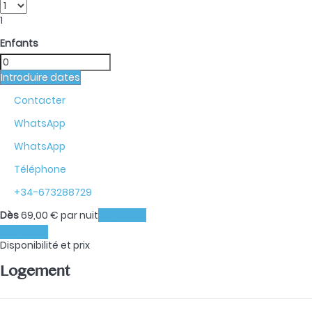
1
Enfants
Introduire dates
Contacter
WhatsApp
WhatsApp
Téléphone
+34-673288729
Dès
69,
00 €
par nuit
Les dates
Les dates
Disponibilité et prix
Logement