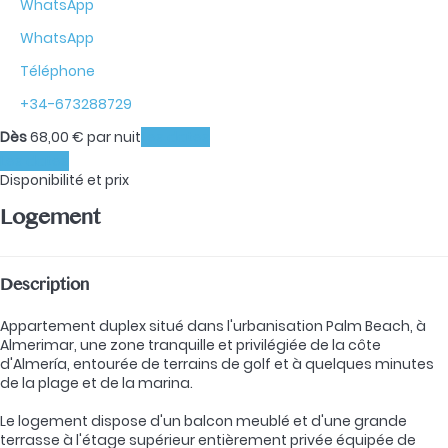
WhatsApp
WhatsApp
Téléphone
+34-673288729
Dès
68,
00 €
par nuit
Les dates
Les dates
Disponibilité et prix
Logement
Description
Appartement duplex situé dans l'urbanisation Palm Beach, à
Almerimar, une zone tranquille et privilégiée de la côte
d'Almería, entourée de terrains de golf et à quelques minutes
de la plage et de la marina.
Le logement dispose d'un balcon meublé et d'une grande
terrasse à l'étage supérieur entièrement privée équipée de