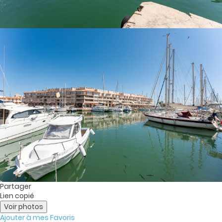
Partager
Lien copié
Voir photos
Ajouter à mes Favoris