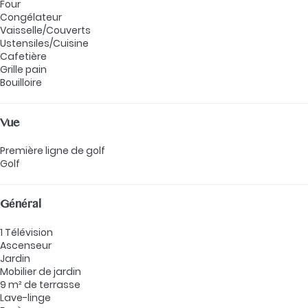
Four
Congélateur
Vaisselle/Couverts
Ustensiles/Cuisine
Cafetière
Grille pain
Bouilloire
Vue
Première ligne de golf
Golf
Général
1 Télévision
Ascenseur
Jardin
Mobilier de jardin
9 m² de terrasse
Lave-linge