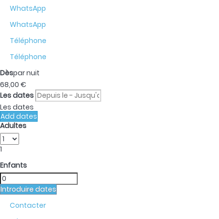
WhatsApp
WhatsApp
Téléphone
Téléphone
Dès
par nuit
68,
00 €
Les dates
Les dates
Add dates
Adultes
1
Enfants
Introduire dates
Contacter