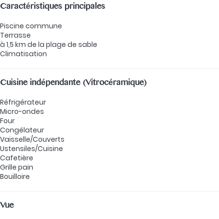
Caractéristiques principales
Piscine commune
Terrasse
à 1,5 km de la plage de sable
Climatisation
Cuisine indépendante (Vitrocéramique)
Réfrigérateur
Micro-ondes
Four
Congélateur
Vaisselle/Couverts
Ustensiles/Cuisine
Cafetière
Grille pain
Bouilloire
Vue