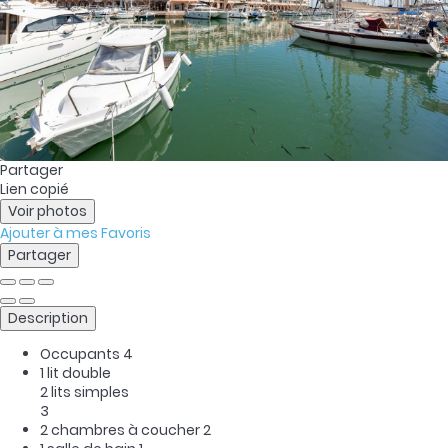
Partager
Lien copié
Voir photos
Ajouter à mes Favoris
Partager
Description
Occupants
4
1 lit double
2 lits simples
3
2 chambres à coucher
2