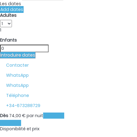
Les dates
Add dates
Adultes
1
Enfants
Introduire dates
Contacter
WhatsApp
WhatsApp
Téléphone
+34-673288729
Dès
74,
00 €
par nuit
Les dates
Les dates
Disponibilité et prix