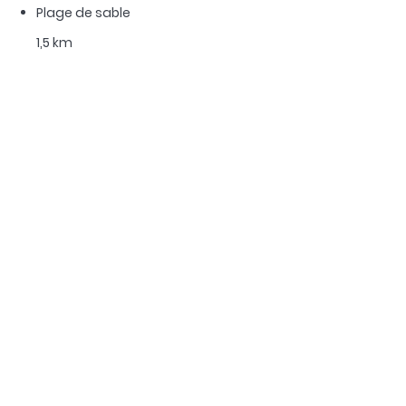
Plage de sable
1,5 km