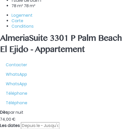
1 salle de bain
1
78 m²
78 m²
Logement
Carte
Conditions
AlmeriaSuite 3301 P Palm Beach
El Ejido -
Appartement
Contacter
WhatsApp
WhatsApp
Téléphone
Téléphone
Dès
par nuit
74,
00 €
Les dates