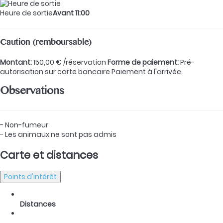
Heure de sortie
Avant 11:00
Caution (remboursable)
Montant:
150,00 € /réservation
Forme de paiement:
Pré-
autorisation sur carte bancaire
Paiement à l'arrivée.
Observations
- Non-fumeur
- Les animaux ne sont pas admis
Carte et distances
Points d'intérêt
Distances