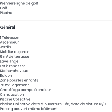
Première ligne de golf
Golf
Piscine
Général
1 Télévision
Ascenseur
Jardin
Mobilier de jardin
9 m² de terrasse
Lave-linge
Fer à repasser
Sèche-cheveux
Balcon
Zone pour les enfants
78 m² Logement
Chauffage pompe à chaleur
Climatisation
Piscine Collective
Piscine Collective
date d´ouverture 13/6, date de clôture 13/9
Parking couvert même bâtiment