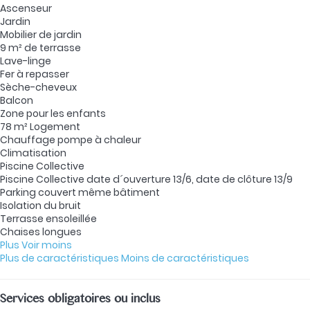
Ascenseur
Jardin
Mobilier de jardin
9 m² de terrasse
Lave-linge
Fer à repasser
Sèche-cheveux
Balcon
Zone pour les enfants
78 m² Logement
Chauffage pompe à chaleur
Climatisation
Piscine Collective
Piscine Collective
date d´ouverture 13/6, date de clôture 13/9
Parking couvert même bâtiment
Isolation du bruit
Terrasse ensoleillée
Chaises longues
Plus
Voir moins
Plus de caractéristiques
Moins de caractéristiques
Services obligatoires ou inclus