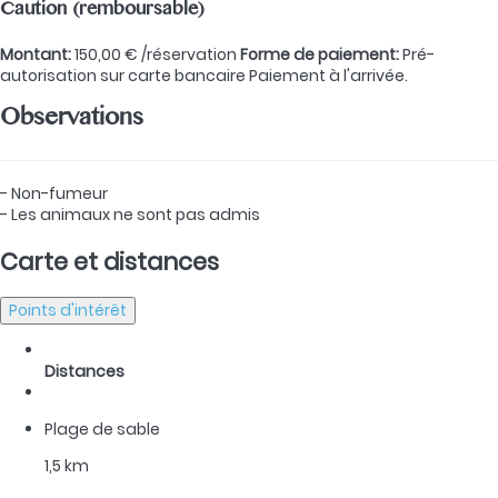
Caution (remboursable)
Montant:
150,00 € /réservation
Forme de paiement:
Pré-
autorisation sur carte bancaire
Paiement à l'arrivée.
Observations
- Non-fumeur
- Les animaux ne sont pas admis
Carte et distances
Points d'intérêt
Distances
Plage de sable
1,5 km