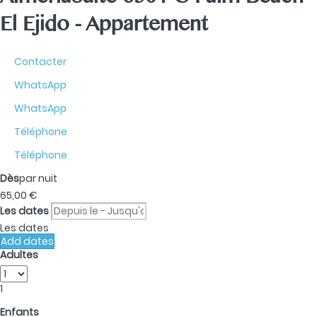
AlmeriaSuite 6301 C Palm Beach
El Ejido -
Appartement
Contacter
WhatsApp
WhatsApp
Téléphone
Téléphone
Dès
par nuit
65,
00 €
Les dates
Les dates
Add dates
Adultes
1
Enfants