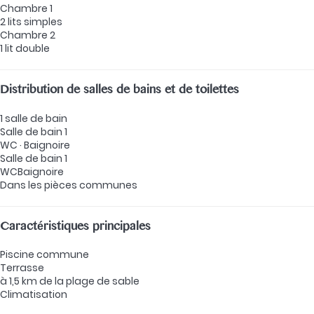
Chambre 1
2 lits simples
Chambre 2
1 lit double
Distribution de salles de bains et de toilettes
1 salle de bain
Salle de bain 1
WC
·
Baignoire
Salle de bain 1
WC
Baignoire
Dans les pièces communes
Caractéristiques principales
Piscine commune
Terrasse
à 1,5 km de la plage de sable
Climatisation