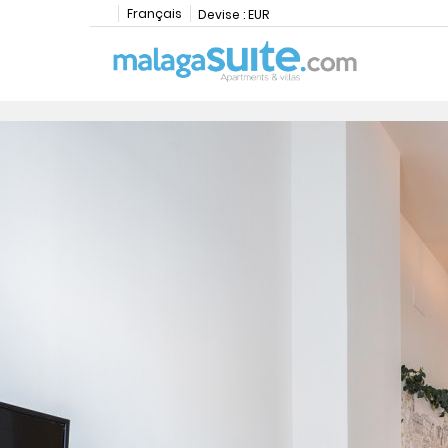
Français
Devise :
EUR