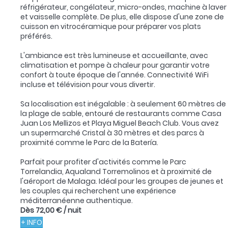
réfrigérateur, congélateur, micro-ondes, machine à laver
et vaisselle complète. De plus, elle dispose d'une zone de
cuisson en vitrocéramique pour préparer vos plats
préférés.
L'ambiance est très lumineuse et accueillante, avec
climatisation et pompe à chaleur pour garantir votre
confort à toute époque de l'année. Connectivité WiFi
incluse et télévision pour vous divertir.
Sa localisation est inégalable : à seulement 60 mètres de
la plage de sable, entouré de restaurants comme Casa
Juan Los Mellizos et Playa Miguel Beach Club. Vous avez
un supermarché Cristal à 30 mètres et des parcs à
proximité comme le Parc de la Batería.
Parfait pour profiter d'activités comme le Parc
Torrelandia, Aqualand Torremolinos et à proximité de
l'aéroport de Malaga. Idéal pour les groupes de jeunes et
les couples qui recherchent une expérience
méditerranéenne authentique.
Dès
72,00 €
/ nuit
+ INFO