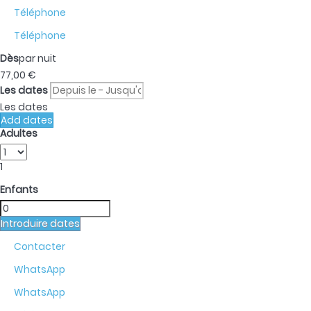
Téléphone
Téléphone
Dès
par nuit
77,
00 €
Les dates
Les dates
Add dates
Adultes
1
Enfants
Introduire dates
Contacter
WhatsApp
WhatsApp