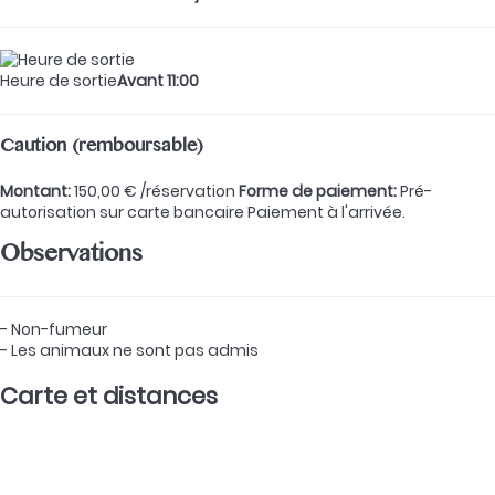
Heure de sortie
Avant 11:00
Caution (remboursable)
Montant:
150,00 € /réservation
Forme de paiement:
Pré-
autorisation sur carte bancaire
Paiement à l'arrivée.
Observations
- Non-fumeur
- Les animaux ne sont pas admis
Carte et distances