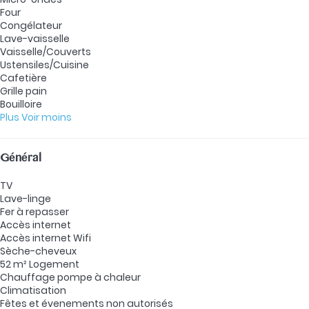
Four
Congélateur
Lave-vaisselle
Vaisselle/Couverts
Ustensiles/Cuisine
Cafetière
Grille pain
Bouilloire
Plus
Voir moins
Général
TV
Lave-linge
Fer à repasser
Accès internet
Accès internet
Wifi
Sèche-cheveux
52 m² Logement
Chauffage pompe à chaleur
Climatisation
Fêtes et évenements non autorisés