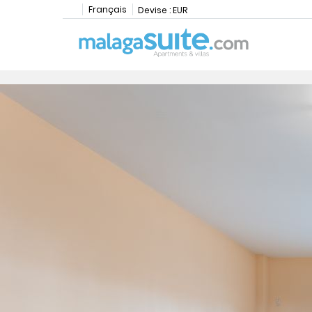
Français
Devise :
EUR