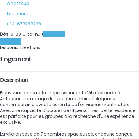
WhatsApp
Téléphone
+34-673288729
Dès
191,
00 €
par nuit
Les dates
Les dates
Disponibilité et prix
Logement
Description
Bienvenue dans notre impressionnante Villa Nómada à
Antequera, un refuge de luxe qui combine l'élégance
contemporaine avec la sérénité de l'environnement naturel.
Avec une capacité d'accueil de 14 personnes, cette résidence
est parfaite pour les groupes à la recherche d'une expérience
exclusive.
La villa dispose de 7 chambres spacieuses, chacune conçue