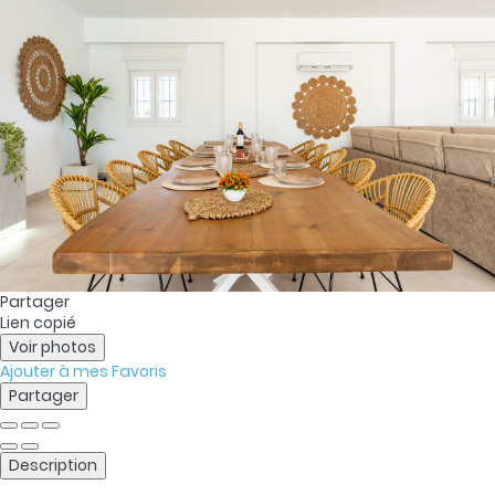
Partager
Lien copié
Voir photos
Ajouter à mes Favoris
Partager
Description