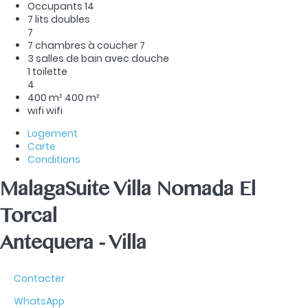
Occupants
14
7 lits doubles
7
7 chambres à coucher
7
3 salles de bain avec douche
1 toilette
4
400 m²
400 m²
wifi
wifi
Logement
Carte
Conditions
MalagaSuite Villa Nomada El
Torcal
Antequera -
Villa
Contacter
WhatsApp