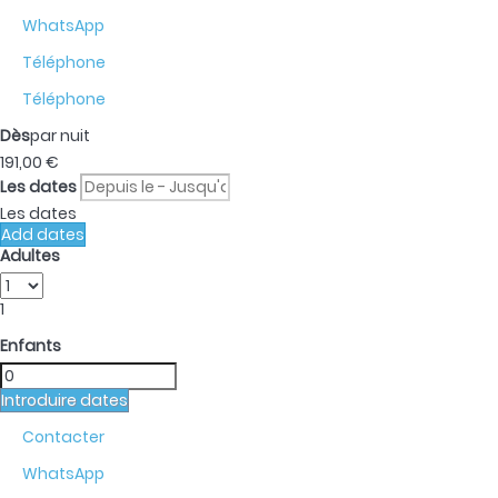
WhatsApp
Téléphone
Téléphone
Dès
par nuit
191,
00 €
Les dates
Les dates
Add dates
Adultes
1
Enfants
Introduire dates
Contacter
WhatsApp