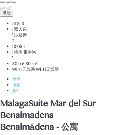
描述
租客
3
1 双人床
1 沙发床
2
1 卧室
1
1 浴室 带淋浴
1
30 m²
30 m²
Wi-Fi无线网
Wi-Fi无线网
住宿
地图
条件
MalagaSuite Mar del Sur
Benalmadena
Benalmádena -
公寓