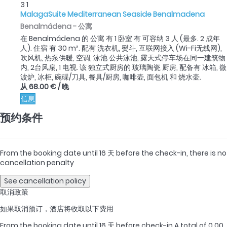
3
1
MalagaSuite Mediterranean Seaside Benalmadena
Benalmádena -
公寓
在 Benalmádena 的 公寓 有 1 卧室 有 可容纳 3 人 (最多. 2 成年
人). 住宿 有 30 m². 配有 洗衣机, 熨斗, 互联网接入 (Wi-Fi无线网),
吹风机, 热泵供暖, 空调, 泳池 公共泳池, 露天式停车场在同一建筑物
内, 2台风扇, 1 电视. 该 独立式厨房的 玻璃陶瓷 厨房, 配备有 冰箱, 微
波炉, 冰柜, 碗碟/刀具, 餐具/厨房, 咖啡壶, 面包机 和 烧水壶.
从
68.00 €
/ 晚
信息
预约条件
From the booking date until 16 天 before the check-in, there is no
cancellation penalty
See cancellation policy
取消政策
如果取消预订，酒店将收取以下费用
From the booking date until 16 天 before check-in
A total of 0.00