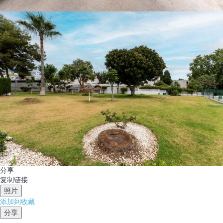
分享
复制链接
照片
添加到收藏
分享