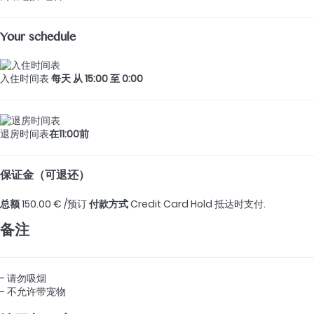
Your schedule
入住时间表
每天 从 15:00 至 0:00
退房时间表
在11:00前
保证金（可退还）
总额
150.00 € /预订
付款方式
Credit Card Hold
抵达时支付.
备注
- 请勿吸烟
- 不允许带宠物