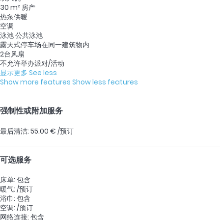
30 m² 房产
热泵供暖
空调
泳池 公共泳池
露天式停车场在同一建筑物内
2台风扇
不允许举办派对/活动
显示更多
See less
Show more features
Show less features
强制性或附加服务
最后清洁: 55.00 € /预订
可选服务
床单: 包含
暖气: /预订
浴巾: 包含
空调: /预订
网络连接: 包含