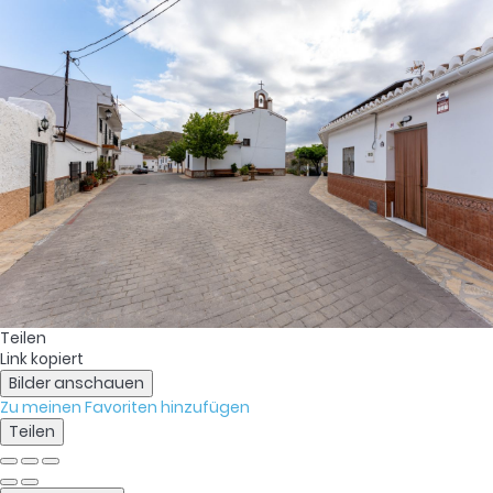
Teilen
Link kopiert
Bilder anschauen
Zu meinen Favoriten hinzufügen
Teilen